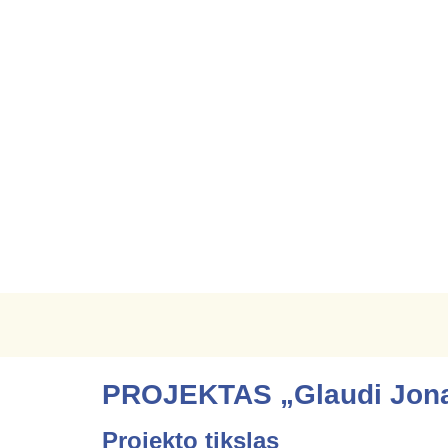
Atvira Jo
PROJEKTAS „Glaudi Jon
Projekto tikslas