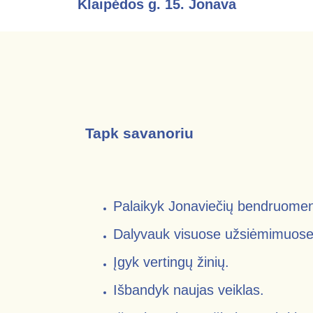
Klaipėdos g. 15. Jonava
Tapk savanoriu
Palaikyk Jonaviečių bendruome
Dalyvauk visuose užsiėmimuose
Įgyk vertingų žinių.
Išbandyk naujas veiklas.