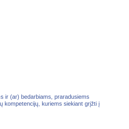
s ir (ar) bedarbiams, praradusiems
ų kompetencijų, kuriems siekiant grįžti į