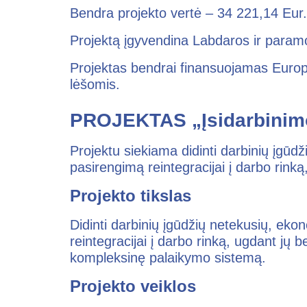
Bendra projekto vertė – 34 221,14 Eur.
Projektą įgyvendina Labdaros ir param
Projektas bendrai finansuojamas Europ
lėšomis.
PROJEKTAS „Įsidarbinim
Projektu siekiama didinti darbinių įgū
pasirengimą reintegracijai į darbo rinką
Projekto tikslas
Didinti darbinių įgūdžių netekusių, ek
reintegracijai į darbo rinką, ugdant jų 
kompleksinę palaikymo sistemą.
Projekto veiklos