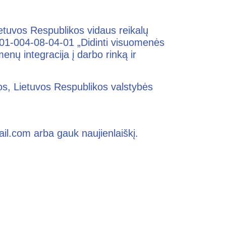
etuvos Respublikos vidaus reikalų
01-004-08-04-01 „Didinti visuomenės
nų integracija į darbo rinką ir
s, Lietuvos Respublikos valstybės
l.com arba gauk naujienlaiškį.