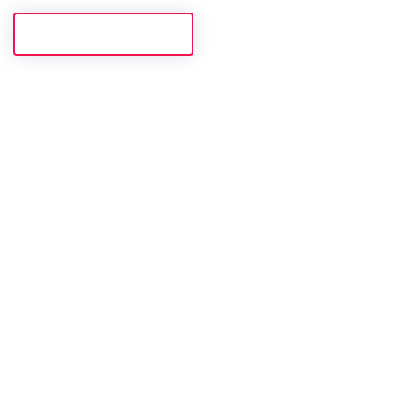
Prisijunk prie mūsų