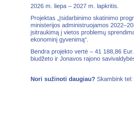
2026 m. liepa – 2027 m. lapkritis.
Projektas „Įsidarbinimo skatinimo pro
ministerijos administruojamos 2022–2
įsitraukimą į vietos problemų sprendimą
ekonominį gyvenimą“.
Bendra projekto vertė – 41 188,86 Eur
biudžeto ir Jonavos rajono savivaldybė
Nori sužinoti daugiau?
Skambink tel: 