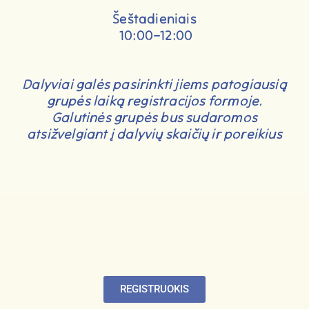
Šeštadieniais
10:00–12:00
Dalyviai galės pasirinkti jiems patogiausią
grupės laiką registracijos formoje.
Galutinės grupės bus sudaromos
atsižvelgiant į dalyvių skaičių ir poreikius
REGISTRUOKIS