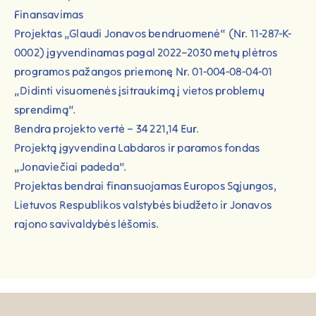
Finansavimas
Projektas „Glaudi Jonavos bendruomenė“ (Nr. 11-287-K-
0002) įgyvendinamas pagal 2022–2030 metų plėtros
programos pažangos priemonę Nr. 01-004-08-04-01
„Didinti visuomenės įsitraukimą į vietos problemų
sprendimą“.
Bendra projekto vertė – 34 221,14 Eur.
Projektą įgyvendina Labdaros ir paramos fondas
„Jonaviečiai padeda“.
Projektas bendrai finansuojamas Europos Sąjungos,
Lietuvos Respublikos valstybės biudžeto ir Jonavos
rajono savivaldybės lėšomis.