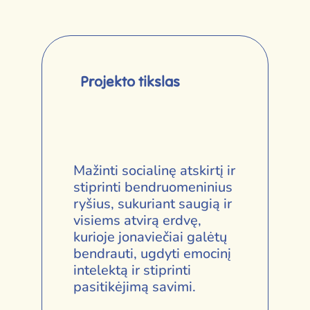
Projekto tikslas
Mažinti socialinę atskirtį ir
stiprinti bendruomeninius
ryšius, sukuriant saugią ir
visiems atvirą erdvę,
kurioje jonaviečiai galėtų
bendrauti, ugdyti emocinį
intelektą ir stiprinti
pasitikėjimą savimi.