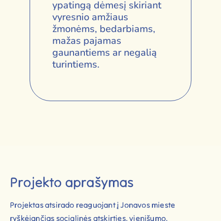
ypatingą dėmesį skiriant
vyresnio amžiaus
žmonėms, bedarbiams,
mažas pajamas
gaunantiems ar negalią
turintiems.
Projekto aprašymas
Projektas atsirado reaguojant į Jonavos mieste
ryškėjančias socialinės atskirties, vienišumo,