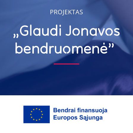
PROJEKTAS
„Glaudi Jonavos
bendruomenė”