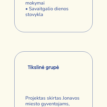
mokymai
• Savaitgalio dienos
stovykla
Tikslinė grupė
Projektas skirtas Jonavos
miesto gyventojams,