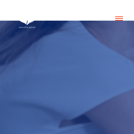
Bendrystei