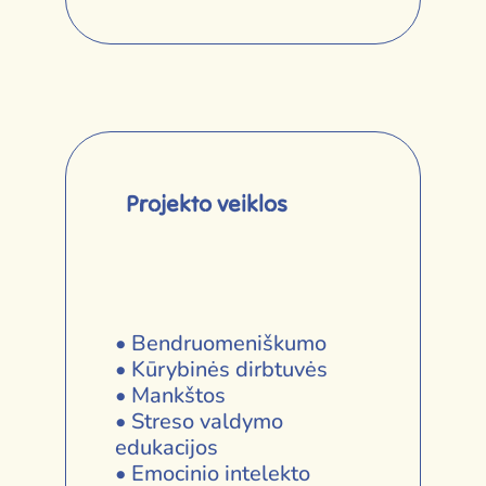
Projekto veiklos
• Bendruomeniškumo
• Kūrybinės dirbtuvės
• Mankštos
• Streso valdymo
edukacijos
• Emocinio intelekto